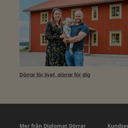
Dörrar för livet, dörrar för dig
Mer från Diplomat Dörrar
Kundser