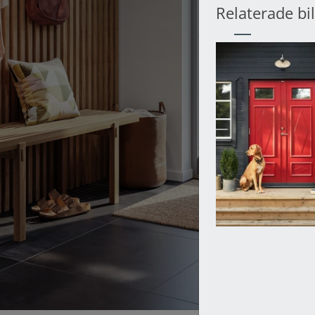
Relaterade bi
Visa för