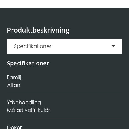
Produktbeskrivning
Specifikationer
Specifikationer
Familj
Altan
Ytbehandling
Målad valfri kulör
Dekor