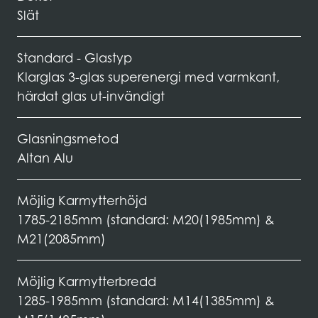
Slät
Standard - Glastyp
Klarglas 3-glas superenergi med varmkant,
härdat glas ut-invändigt
Glasningsmetod
Altan Alu
Möjlig Karmytterhöjd
1785-2185mm (standard: M20(1985mm) &
M21(2085mm)
Möjlig Karmytterbredd
1285-1985mm (standard: M14(1385mm) &