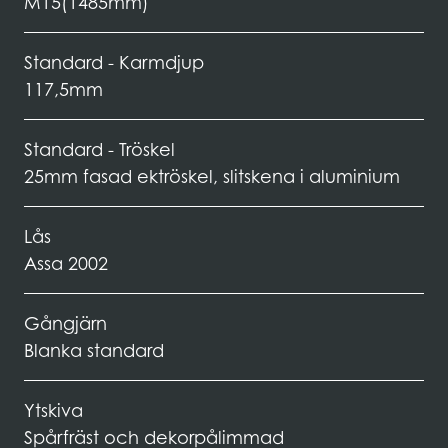
M15(1485mm)
Standard - Karmdjup
117,5mm
Standard - Tröskel
25mm fasad ektröskel, slitskena i aluminium
Lås
Assa 2002
Gångjärn
Blanka standard
Ytskiva
Spårfräst och dekorpålimmad