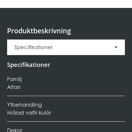
Produktbeskrivning
Specifikationer
Specifikationer
Familj
Altan
Ytbehandling
Målad valfri kulör
Dekor