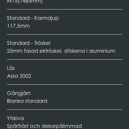
M15(1485mm)
Standard - Karmdjup
117,5mm
Standard - Tröskel
25mm fasad ektröskel, slitskena i aluminium
Lås
Assa 2002
Gångjärn
Blanka standard
Ytskiva
Spårfräst och dekorpålimmad