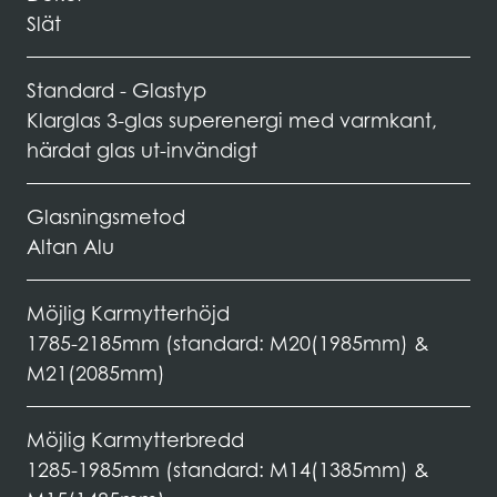
Slät
Standard - Glastyp
Klarglas 3-glas superenergi med varmkant,
härdat glas ut-invändigt
Glasningsmetod
Altan Alu
Möjlig Karmytterhöjd
1785-2185mm (standard: M20(1985mm) &
M21(2085mm)
Möjlig Karmytterbredd
1285-1985mm (standard: M14(1385mm) &