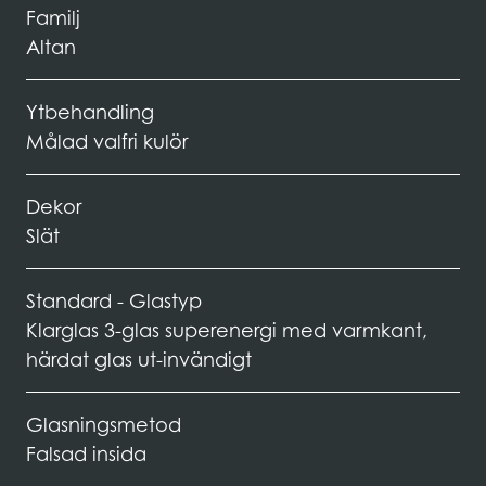
Familj
Altan
Ytbehandling
Målad valfri kulör
Dekor
Slät
Standard - Glastyp
Klarglas 3-glas superenergi med varmkant,
härdat glas ut-invändigt
Glasningsmetod
Falsad insida