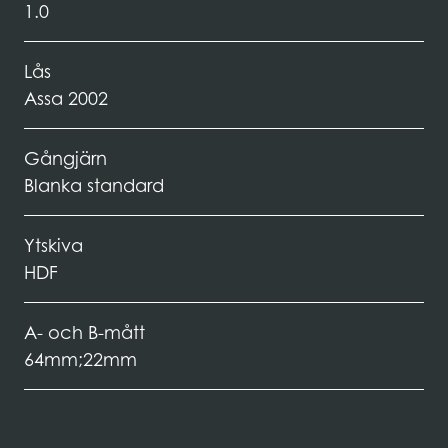
1.0
Lås
Assa 2002
Gångjärn
Blanka standard
Ytskiva
HDF
A- och B-mått
64mm;22mm