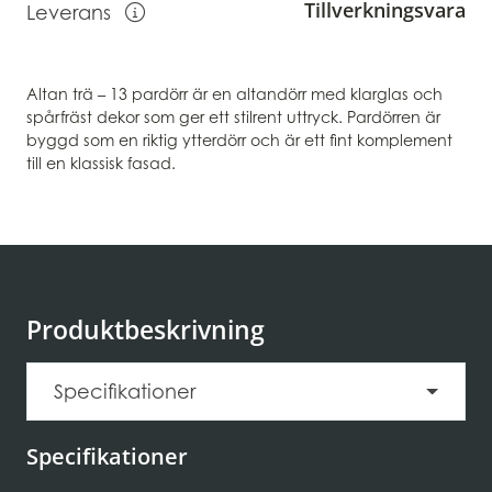
Tillverkningsvara
Leverans
Visa information om leverans
Altan trä – 13 pardörr är en altandörr med klarglas och
spårfräst dekor som ger ett stilrent uttryck. Pardörren är
byggd som en riktig ytterdörr och är ett fint komplement
till en klassisk fasad.
Produktbeskrivning
Specifikationer
Specifikationer