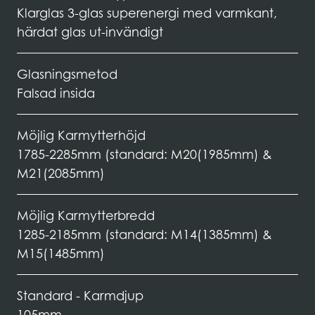
Klarglas 3-glas superenergi med varmkant,
härdat glas ut-invändigt
Glasningsmetod
Falsad insida
Möjlig Karmytterhöjd
1785-2285mm (standard: M20(1985mm) &
M21(2085mm)
Möjlig Karmytterbredd
1285-2185mm (standard: M14(1385mm) &
M15(1485mm)
Standard - Karmdjup
105mm