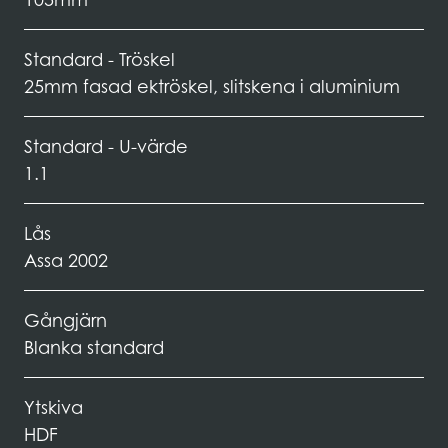
Standard - Tröskel
25mm fasad ektröskel, slitskena i aluminium
Standard - U-värde
1.1
Lås
Assa 2002
Gångjärn
Blanka standard
Ytskiva
HDF