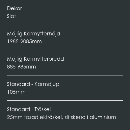
Dekor
Slät
Möjlig Karmytterhöjd
1985-2085mm
Möjlig Karmytterbredd
885-985mm
Standard - Karmdjup
105mm
Standard - Tröskel
25mm fasad ektröskel, slitskena i aluminium