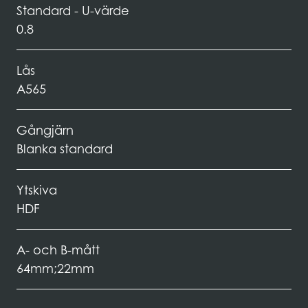
Standard - U-värde
0.8
Lås
A565
Gångjärn
Blanka standard
Ytskiva
HDF
A- och B-mått
64mm;22mm