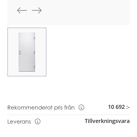
Föregående bild
Nästa bild
Choose image
10 692 :-
Rekommenderat pris från
Visa information om Rekommendera
Tillverkningsvara
Leverans
Visa information om leverans