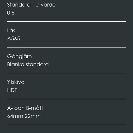
Standard - U-värde
0.8
Lås
A565
Gångjärn
Blanka standard
Ytskiva
HDF
A- och B-mått
64mm;22mm