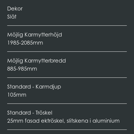
Dekor
Slät
Möjlig Karmytterhöjd
1985-2085mm
Möjlig Karmytterbredd
885-985mm
Standard - Karmdjup
105mm
Standard - Tröskel
25mm fasad ektröskel, slitskena i aluminium