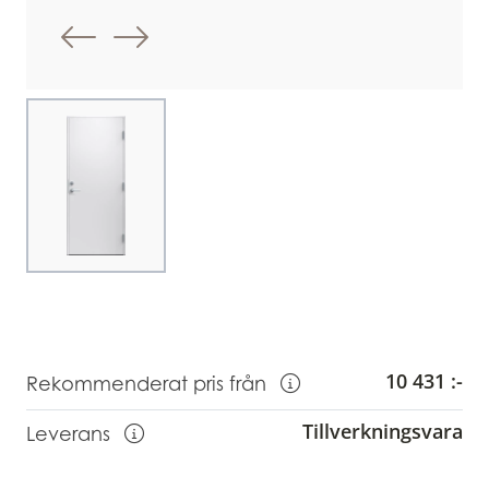
Föregående bild
Nästa bild
Choose image
10 431 :-
Rekommenderat pris från
Visa information om Rekommendera
Tillverkningsvara
Leverans
Visa information om leverans