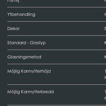
Familj
Ytbehandling
Dekor
Standard - Glastyp
Glasningsmetod
Möjlig Karmytterhöjd
Möjlig Karmytterbredd