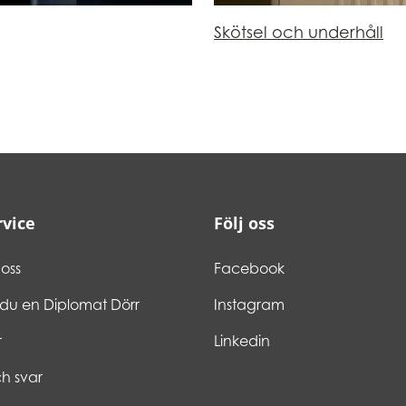
Skötsel och underhåll
vice
Följ oss
oss
Facebook
 du en Diplomat Dörr
Instagram
r
Linkedin
h svar