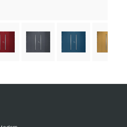
ld
ose image
Choose image
Choose image
Choose im