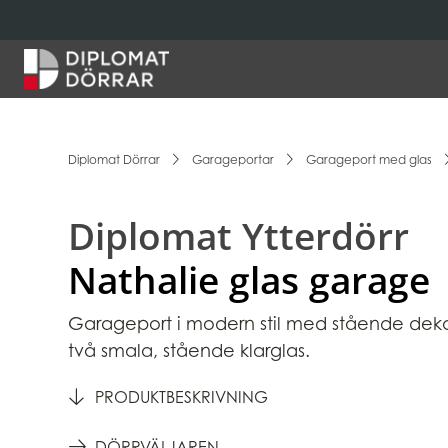
Hem
Diplomat Dörrar
Garageportar
Garageport med glas
Diplomat Ytterdörr
Nathalie glas garage
Garageport i modern stil med stående dek
två smala, stående klarglas.
PRODUKTBESKRIVNING
DÖRRVÄLJAREN