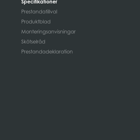
Specifikationer
Prestandatillval
Produktblad
Monteringsanvisningar
Skötselråd
Prestandadeklaration