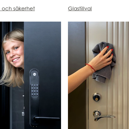
n och säkerhet
Glastillval