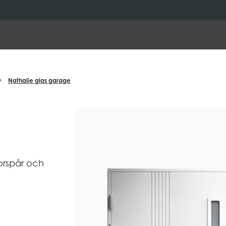
Nathalie glas garage
orspår och