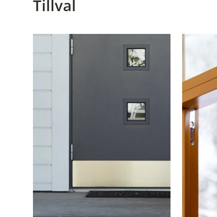
Tillval