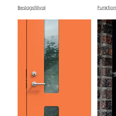
Beslagstillval
Funktio