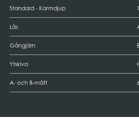
Standard - Karmdjup
Lås
Gångjärn
Ytskiva
A- och B-mått