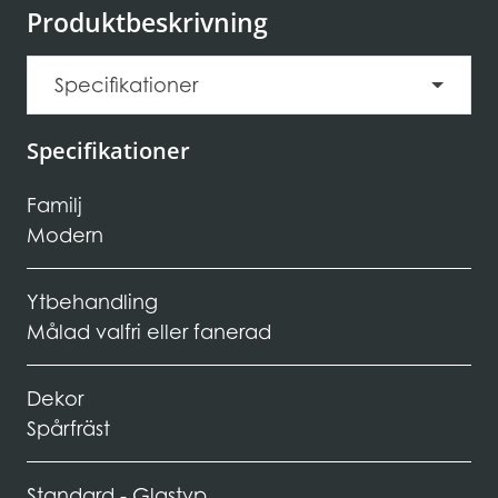
Produktbeskrivning
Specifikationer
Specifikationer
Familj
Modern
Ytbehandling
Målad valfri eller fanerad
Dekor
Spårfräst
Standard - Glastyp