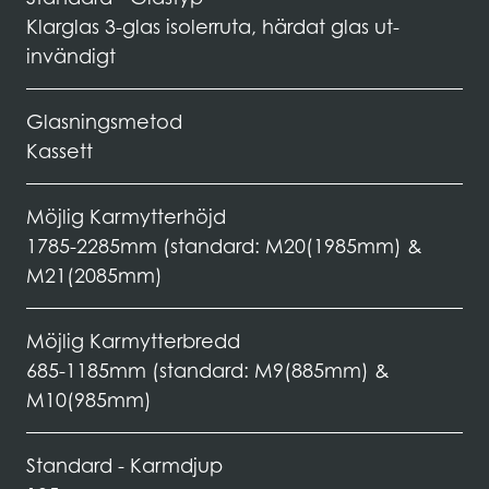
Klarglas 3-glas isolerruta, härdat glas ut-
invändigt
Glasningsmetod
Kassett
Möjlig Karmytterhöjd
1785-2285mm (standard: M20(1985mm) &
M21(2085mm)
Möjlig Karmytterbredd
685-1185mm (standard: M9(885mm) &
M10(985mm)
Standard - Karmdjup