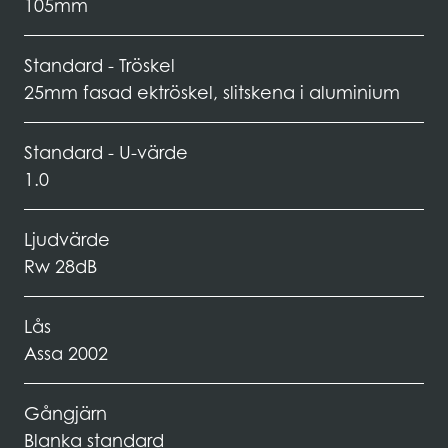
105mm
Standard - Tröskel
25mm fasad ektröskel, slitskena i aluminium
Standard - U-värde
1.0
Ljudvärde
Rw 28dB
Lås
Assa 2002
Gångjärn
Blanka standard