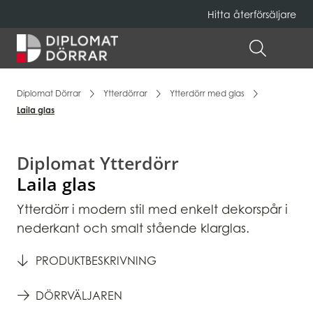
Hitta återförsäljare
Hem
ÖPPNA 
Diplomat Dörrar
Ytterdörrar
Ytterdörr med glas
Laila glas
Diplomat Ytterdörr
Laila glas
Ytterdörr i modern stil med enkelt dekorspår i
nederkant och smalt stående klarglas.
PRODUKTBESKRIVNING
DÖRRVÄLJAREN