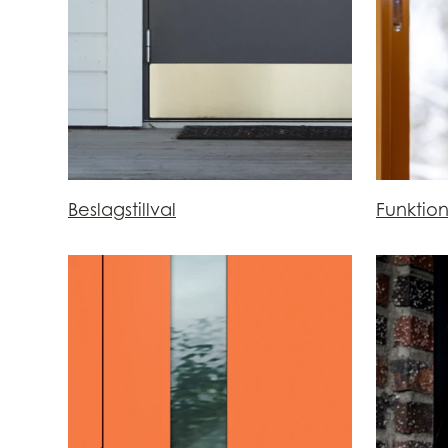
Beslagstillval
Funktio