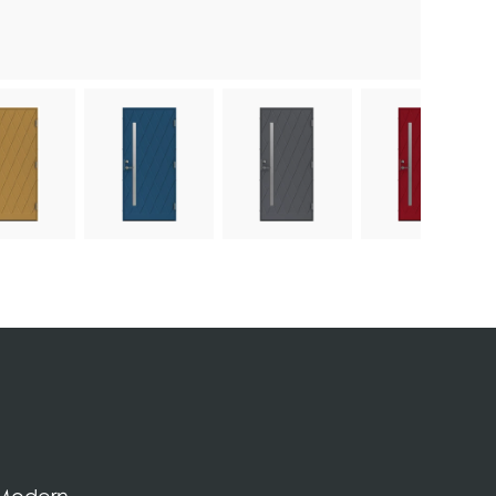
ld
ose image
Choose image
Choose image
Choose im