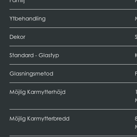
Familj
Ytbehandling
Dekor
Standard - Glastyp
Glasningsmetod
Möjlig Karmytterhöjd
Möjlig Karmytterbredd