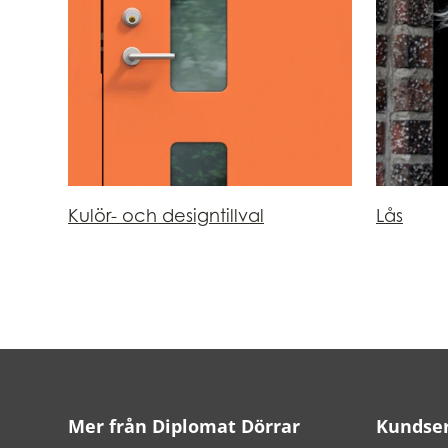
Kulör- och designtillval
Lås
Mer från Diplomat Dörrar
Kundser