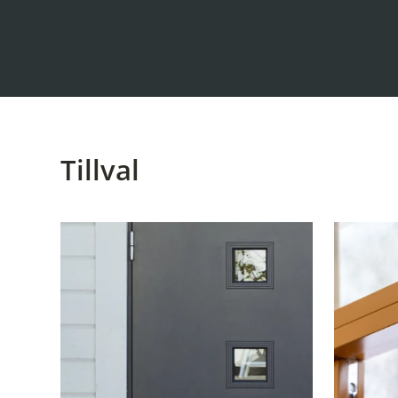
Tillval