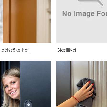
n och säkerhet
Glastillval