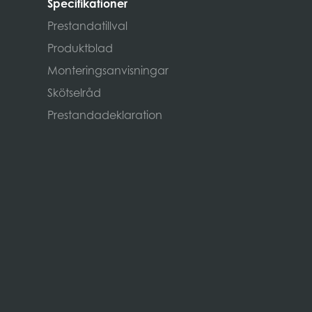
Specifikationer
Prestandatillval
Produktblad
Monteringsanvisningar
Skötselråd
Prestandadeklaration