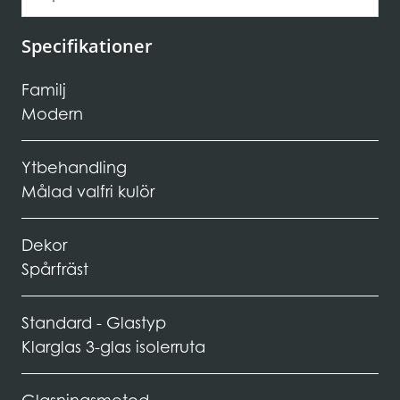
Specifikationer
Familj
Modern
Ytbehandling
Målad valfri kulör
Dekor
Spårfräst
Standard - Glastyp
Klarglas 3-glas isolerruta