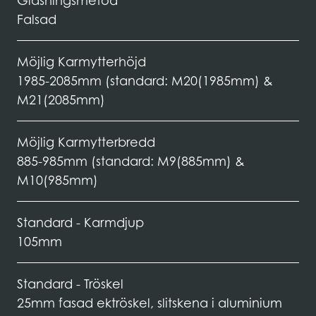
Glasningsmetod
Falsad
Möjlig Karmytterhöjd
1985-2085mm (standard: M20(1985mm) &
M21(2085mm)
Möjlig Karmytterbredd
885-985mm (standard: M9(885mm) &
M10(985mm)
Standard - Karmdjup
105mm
Standard - Tröskel
25mm fasad ektröskel, slitskena i aluminium