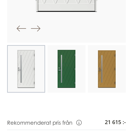
Föregående bild
Nästa bild
Choose image
Choose image
Choose image
21 615 :-
Rekommenderat pris från
Visa information om Rekommendera