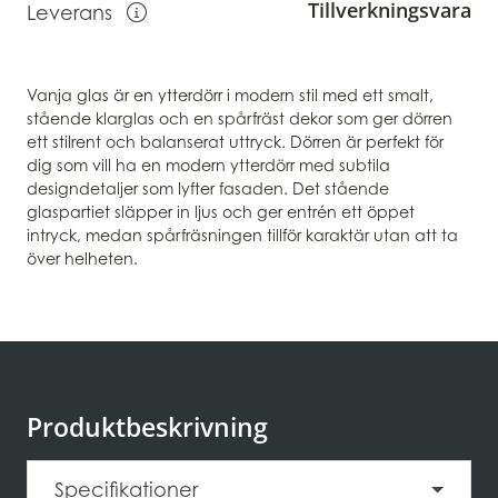
Tillverkningsvara
Leverans
Visa information om leverans
Vanja glas är en ytterdörr i modern stil med ett smalt,
stående klarglas och en spårfräst dekor som ger dörren
ett stilrent och balanserat uttryck. Dörren är perfekt för
dig som vill ha en modern ytterdörr med subtila
designdetaljer som lyfter fasaden. Det stående
glaspartiet släpper in ljus och ger entrén ett öppet
intryck, medan spårfräsningen tillför karaktär utan att ta
över helheten.
Produktbeskrivning
Specifikationer