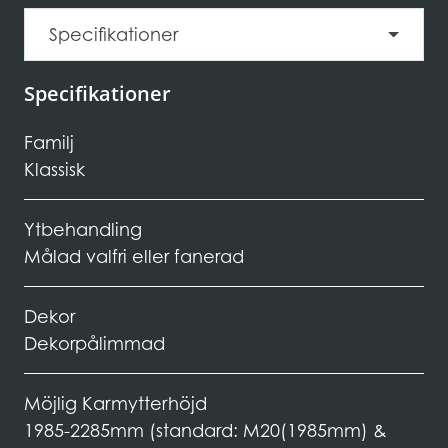
Specifikationer
Specifikationer
Familj
Klassisk
Ytbehandling
Målad valfri eller fanerad
Dekor
Dekorpålimmad
Möjlig Karmytterhöjd
1985-2285mm (standard: M20(1985mm) &