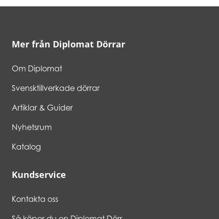
Mer från Diplomat Dörrar
Om Diplomat
Svensktillverkade dörrar
Artiklar & Guider
Nyhetsrum
Katalog
Kundservice
Kontakta oss
Så köper du en Diplomat Dörr