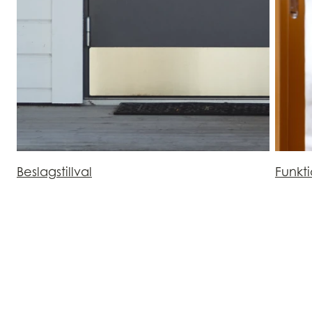
Beslagstillval
Funkt