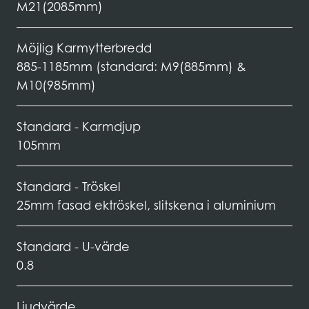
M21(2085mm)
Möjlig Karmytterbredd
885-1185mm (standard: M9(885mm) &
M10(985mm)
Standard - Karmdjup
105mm
Standard - Tröskel
25mm fasad ektröskel, slitskena i aluminium
Standard - U-värde
0.8
Ljudvärde