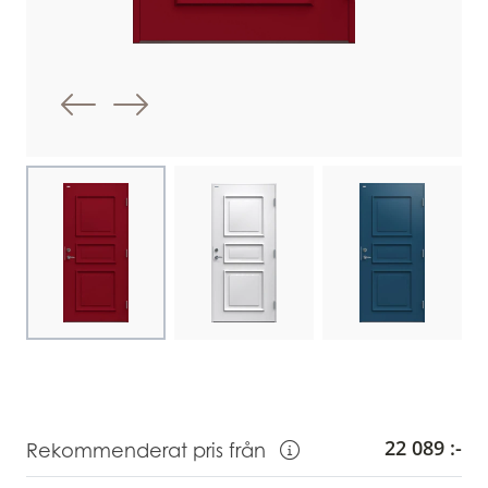
Föregående bild
Nästa bild
Choose image
Choose image
Choose image
22 089 :-
Rekommenderat pris från
Visa information om Rekommendera