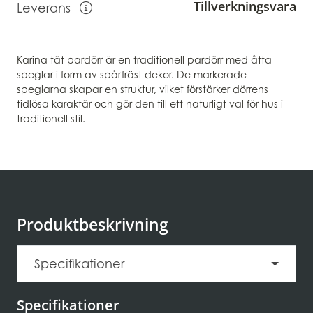
Tillverkningsvara
Leverans
Visa information om leverans
Karina tät pardörr är en traditionell pardörr med åtta
speglar i form av spårfräst dekor. De markerade
speglarna skapar en struktur, vilket förstärker dörrens
tidlösa karaktär och gör den till ett naturligt val för hus i
traditionell stil.
Produktbeskrivning
Specifikationer
Specifikationer