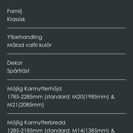
Familj
Klassisk
Ytbehandling
Målad valfri kulör
Dekor
Spårfräst
Möjlig Karmytterhöjd
1785-2285mm (standard: M20(1985mm) &
M21(2085mm)
Möjlig Karmytterbredd
1285-2185mm (standard: M14(1385mm) &