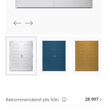
Föregående bild
Nästa bild
Choose image
Choose image
Choose image
28 997 :-
Rekommenderat pris från
Visa information om Rekommendera