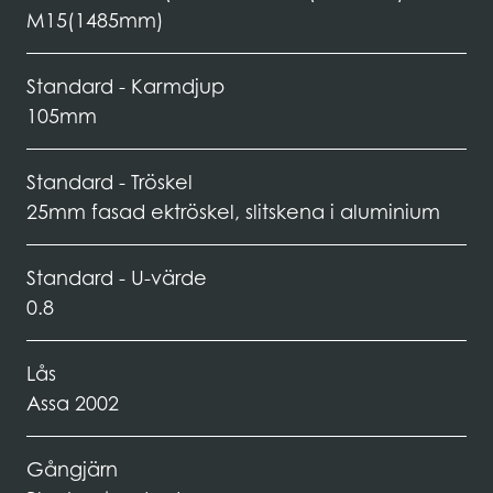
M15(1485mm)
Standard - Karmdjup
105mm
Standard - Tröskel
25mm fasad ektröskel, slitskena i aluminium
Standard - U-värde
0.8
Lås
Assa 2002
Gångjärn