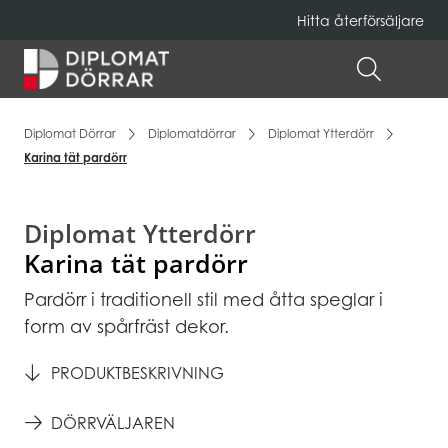
Hitta återförsäljare
Hem
ÖPPNA 
Diplomat Dörrar
Diplomatdörrar
Diplomat Ytterdörr
Karina tät pardörr
Diplomat Ytterdörr
Karina tät pardörr
Pardörr i traditionell stil med åtta speglar i
form av spårfräst dekor.
PRODUKTBESKRIVNING
DÖRRVÄLJAREN