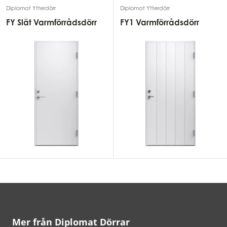
Diplomat Ytterdörr
Diplomat Ytterdörr
FY Slät Varmförrådsdörr
FY1 Varmförrådsdörr
Mer från Diplomat Dörrar