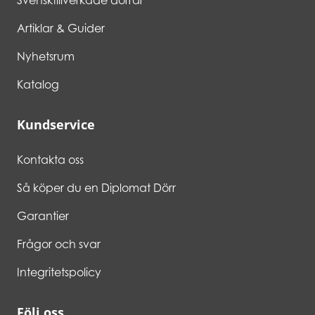
Svensktillverkade dörrar
Artiklar & Guider
Nyhetsrum
Katalog
Kundservice
Kontakta oss
Så köper du en Diplomat Dörr
Garantier
Frågor och svar
Integritetspolicy
Följ oss