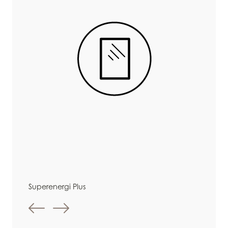
Superenergi Plus
Föregående bild
Nästa bild