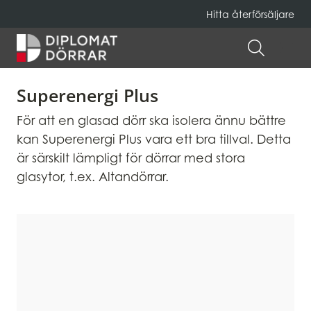
Hitta återförsäljare
Hem
ÖPPNA 
Superenergi Plus
För att en glasad dörr ska isolera ännu bättre
kan Superenergi Plus vara ett bra tillval. Detta
är särskilt lämpligt för dörrar med stora
glasytor, t.ex. Altandörrar.