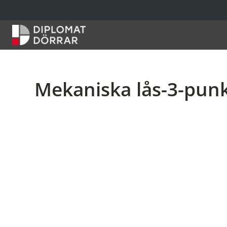
Hem
Mekaniska lås-3-punk