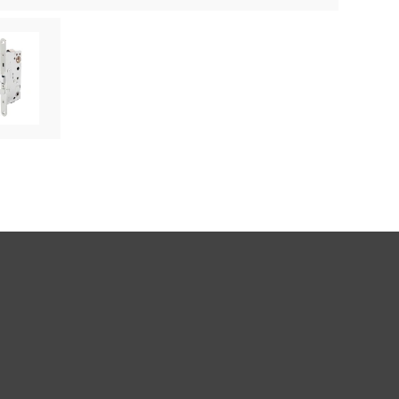
ose image