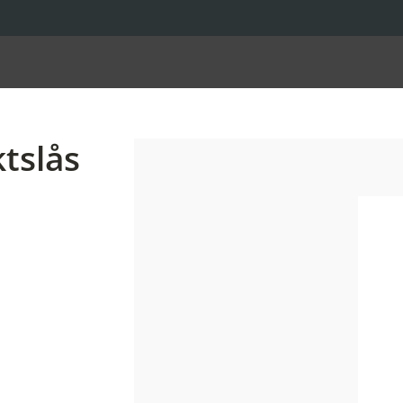
tslås