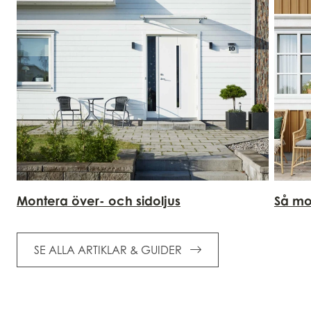
Montera över- och sidoljus
Så mon
SE ALLA ARTIKLAR & GUIDER