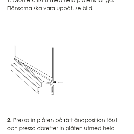
Montera list utmed hela plåtens längd.
Flänsarna ska vara uppåt, se bild.
2.
Pressa in plåten på rätt ändposition först
och pressa därefter in plåten utmed hela