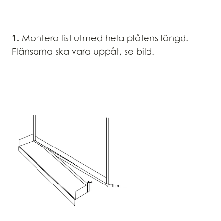
1.
Montera list utmed hela plåtens längd.
Flänsarna ska vara uppåt, se bild.