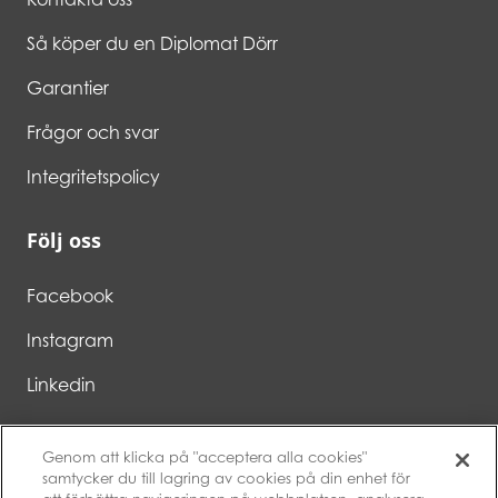
Så köper du en Diplomat Dörr
Garantier
Frågor och svar
Integritetspolicy
Följ oss
Facebook
Instagram
Linkedin
Genom att klicka på "acceptera alla cookies"
samtycker du till lagring av cookies på din enhet för