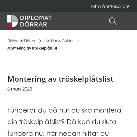
Hitta återförsäljare
Hem
ÖPPNA 
Diplomat Dörrar
Artiklar & Guider
Montering av tröskelplåtslist
Montering av tröskelplåtslist
8 mars 2023
Funderar du på hur du ska montera
din tröskelplåtslist? Då kan du sluta
fundera nu, här nedan hittar du