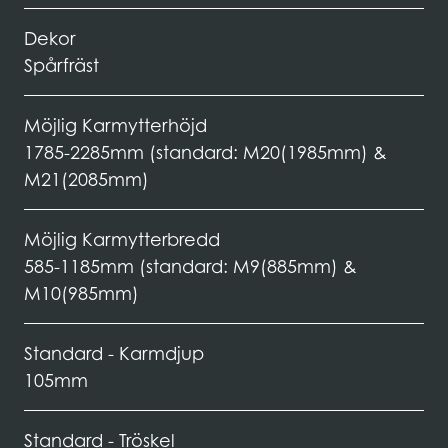
Dekor
Spårfräst
Möjlig Karmytterhöjd
1785-2285mm (standard: M20(1985mm) &
M21(2085mm)
Möjlig Karmytterbredd
585-1185mm (standard: M9(885mm) &
M10(985mm)
Standard - Karmdjup
105mm
Standard - Tröskel