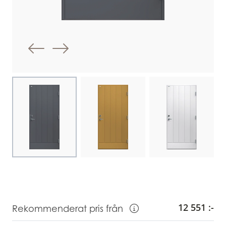
Föregående bild
Nästa bild
Choose image
Choose image
Choose image
12 551 :-
Rekommenderat pris från
Visa information om Rekommendera