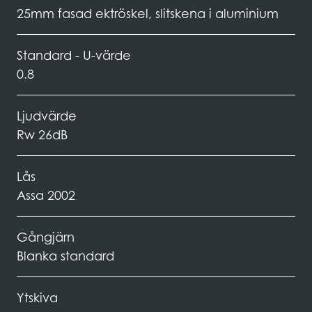
25mm fasad ektröskel, slitskena i aluminium
Standard - U-värde
0.8
Ljudvärde
Rw 26dB
Lås
Assa 2002
Gångjärn
Blanka standard
Ytskiva