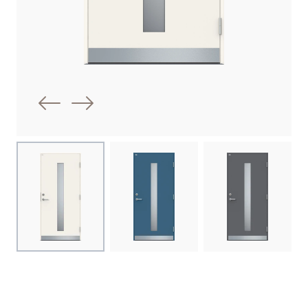
Föregående bild
Nästa bild
Choose image
Choose image
Choose image