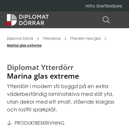
Hitta återförsäljare
Hem
ÖPPNA 
Diplomat Dörrar
Ytterdörrar
Ytterdörr med glas
Marina glas extreme
Diplomat Ytterdörr
Marina glas extreme
Ytterdörr i modern stil byggd på en extra
väderbeständig laminatskiva med slät yta,
utan dekor med ett smalt, stående klarglas
och rostfri sparkplåt.
PRODUKTBESKRIVNING