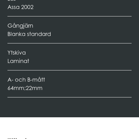
Assa 2002
Gångjärn
Blanka standard
Ytskiva
Laminat
A- och B-mått
64mm;22mm