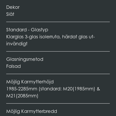
Dekor
Slät
Standard - Glastyp
Klarglas 3-glas isolerruta, härdat glas ut-
invändigt
Glasningsmetod
Falsad
Möjlig Karmytterhöjd
1985-2285mm (standard: M20(1985mm) &
M21(2085mm)
Möjlig Karmytterbredd