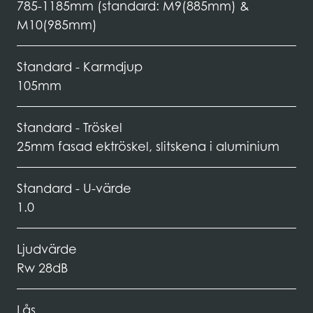
785-1185mm (standard: M9(885mm) &
M10(985mm)
Standard - Karmdjup
105mm
Standard - Tröskel
25mm fasad ektröskel, slitskena i aluminium
Standard - U-värde
1.0
Ljudvärde
Rw 28dB
Lås