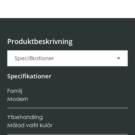
Produktbeskrivning
Specifikationer
Specifikationer
Familj
Modern
Ytbehandling
Målad valfri kulör